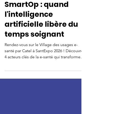
20 mai
2 min de lecture
SmartOp : quand
l'intelligence
artificielle libère du
temps soignant
Rendez-vous sur le Village des usages e-
santé par Catel à SantExpo 2026 ! Découvrez
4 acteurs clés de la e-santé qui transforment
le quotidien des établissements et des
professionnels de santé, parmi lesquels
SmartOp.