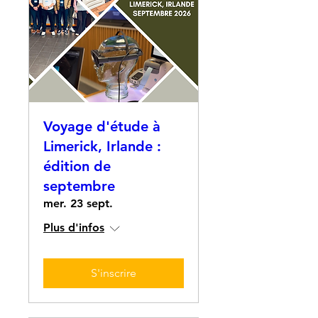
Voyage d'étude à
Limerick, Irlande :
édition de
septembre
mer. 23 sept.
Plus d'infos
S'inscrire