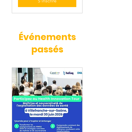
S'inscrire
Événements
passés