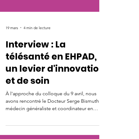
19 mars
4 min de lecture
Interview : La
télésanté en EHPAD,
un levier d'innovation
et de soin
À l'approche du colloque du 9 avril, nous
avons rencontré le Docteur Serge Bismuth,
médecin généraliste et coordinateur en
EHPAD. Pionnier de la télémédecine dès la