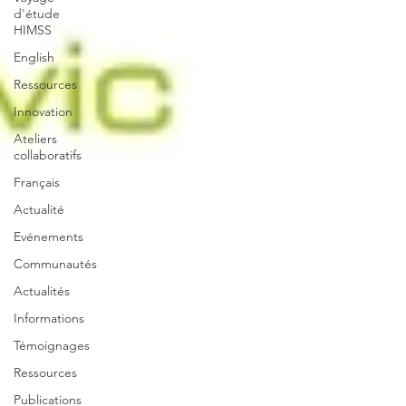
d'étude
HIMSS
English
Ressources
Innovation
Ateliers
collaboratifs
Français
Actualité
Evénements
Communautés
Actualités
Informations
Témoignages
Ressources
Publications