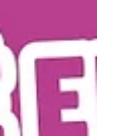
économiques inédites, un modèle national
en construction. Tout est dans la synthèse.
Téléchargez-la.