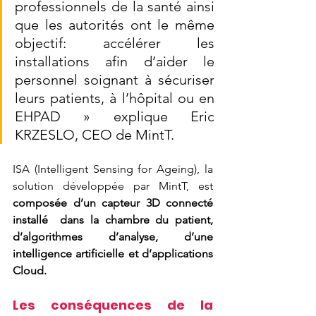
professionnels de la santé ainsi 
que les autorités ont le même 
objectif: accélérer les  
installations afin d’aider le 
personnel soignant à sécuriser 
leurs patients, à l’hôpital ou en 
EHPAD » 
explique Eric  
KRZESLO, CEO de MintT.  
ISA (Intelligent Sensing for Ageing), la 
solution développée par MintT, est 
composée d’un capteur 3D connecté 
installé  dans la chambre du patient, 
d’algorithmes d’analyse, d’une 
intelligence artificielle et d’applications 
Cloud.  
Les conséquences de la 