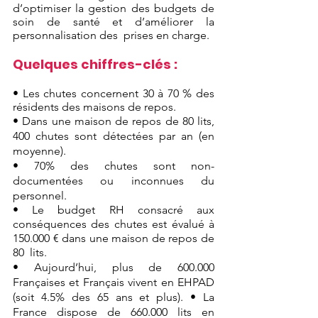
d’optimiser la gestion des budgets de 
soin de santé et d’améliorer la 
personnalisation des  prises en charge.
Quelques chiffres-clés :  
• Les chutes concernent 30 à 70 % des 
résidents des maisons de repos. 
• Dans une maison de repos de 80 lits, 
400 chutes sont détectées par an (en 
moyenne). 
• 70% des chutes sont non-
documentées ou inconnues du 
personnel. 
• Le budget RH consacré aux 
conséquences des chutes est évalué à 
150.000 € dans une maison de repos de 
80  lits. 
• Aujourd’hui, plus de 600.000 
Françaises et Français vivent en EHPAD 
(soit 4.5% des 65 ans et plus). • La 
France dispose de 660.000 lits en 