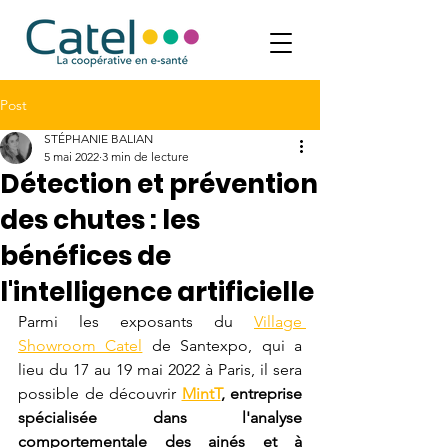
Post
STÉPHANIE BALIAN
5 mai 2022
3 min de lecture
Détection et prévention
des chutes : les
bénéfices de
l'intelligence artificielle
Parmi les exposants du 
Village 
Showroom Catel
 de Santexpo, qui a 
lieu du 17 au 19 mai 2022 à Paris, il sera 
possible de découvrir 
MintT
, entreprise 
spécialisée dans l'analyse 
comportementale des ainés et à 