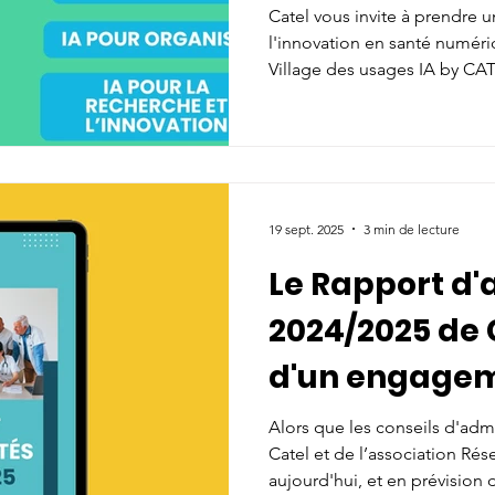
2026 est lancé
Catel vous invite à prendre 
l'innovation en santé numériq
Village des usages IA by CAT
2026 du 19 au 21 mai, sont d
19 sept. 2025
3 min de lecture
Le Rapport d'a
2024/2025 de C
d'un engageme
Alors que les conseils d'adm
Catel et de l’association Rés
aujourd'hui, et en prévisio