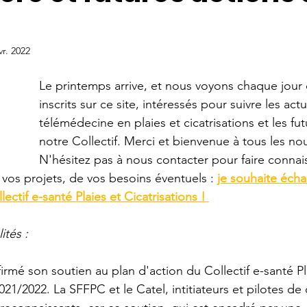
vr. 2022
Le printemps arrive, et nous voyons chaque jour
inscrits sur ce site, intéressés pour suivre les actu
télémédecine en plaies et cicatrisations et les fu
notre Collectif. Merci et bienvenue à tous les no
N'hésitez pas à nous contacter pour faire connais
 vos projets, de vos besoins éventuels : 
je souhaite éch
ectif e-santé Plaies et Cicatrisations ! 
ités :
firmé son soutien au plan d'action du Collectif e-santé Pl
21/2022. La SFFPC et le Catel, intitiateurs et pilotes de c