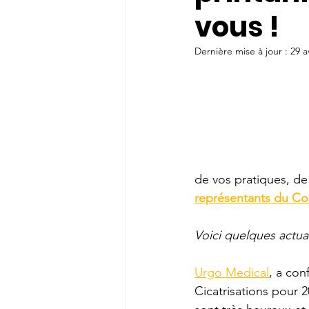
vous !
Dernière mise à jour :
29 a
de vos pratiques, de
représentants du Coll
Voici quelques actual
Urgo Medical
, a con
Cicatrisations pour 20