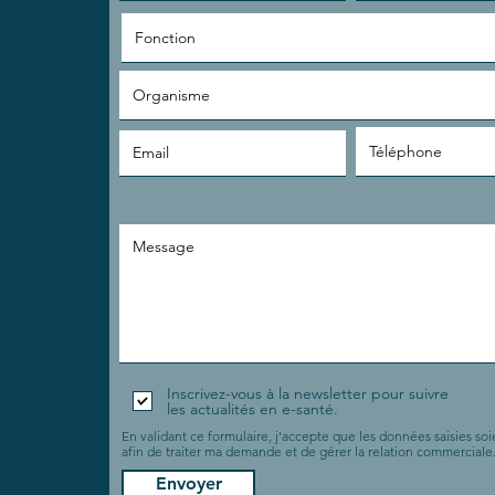
Inscrivez-vous à la newsletter pour suivre
les actualités en e-santé.
En validant ce formulaire, j'accepte que les données saisies soie
afin de traiter ma demande et de gérer la relation commerciale
Envoyer