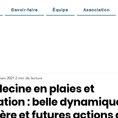
Savoir-faire
Équipe
Association
mars 2021
2 min de lecture
ecine en plaies et
ation : belle dynamiqu
ère et futures actions