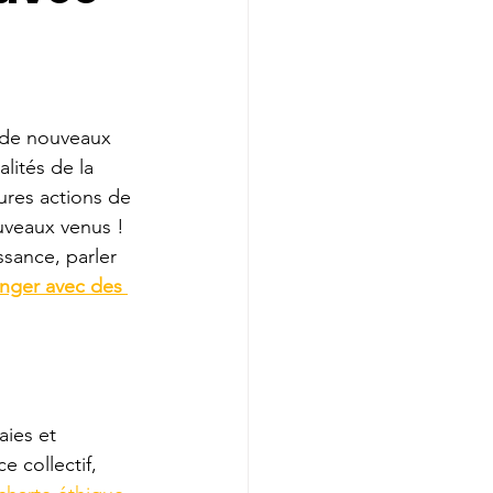
 de nouveaux 
alités de la 
tures actions de 
uveaux venus ! 
sance, parler 
anger avec des 
aies et 
e collectif, 