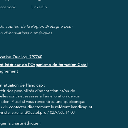
Facebook
LinkedIn
 du soutien de la Région Bretagne pour
on d'innovations numériques.
ication Qualiopi 797740
t intérieur de l’Organisme de formation Catel
agnement
n situation de Handicap :
rir des possibilités d’adaptation et/ou de
lles sont nécessaires à l’amélioration de vos
mation. Aussi si vous rencontrez une quelconque
ns de
contacter directement le référent handicap et
hristelle.rolland@catel.pro
/ 02.97.68.14.03
ger la charte éthique !