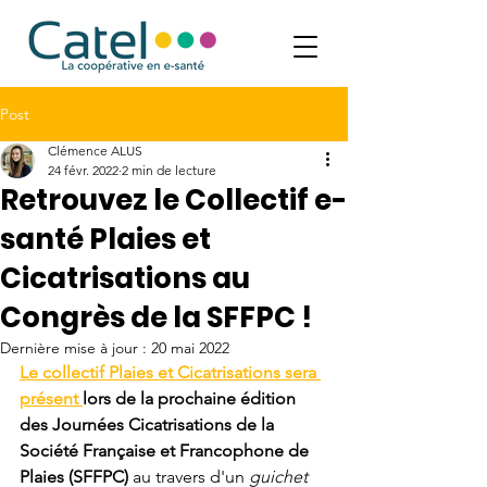
Post
Clémence ALUS
24 févr. 2022
2 min de lecture
Retrouvez le Collectif e-
santé Plaies et
Cicatrisations au
Congrès de la SFFPC !
Dernière mise à jour :
20 mai 2022
Le collectif Plaies et Cicatrisations sera 
présent 
lors de la prochaine édition 
des Journées Cicatrisations de la 
Société Française et Francophone de 
Plaies (SFFPC)
 au travers d'un 
guichet 