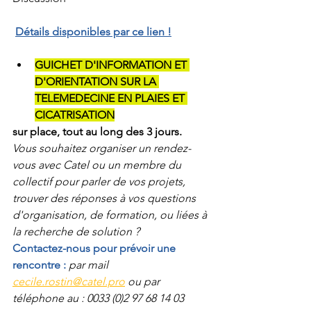
Détails disponibles par ce lien !
GUICHET D'INFORMATION ET 
D'ORIENTATION SUR LA 
TELEMEDECINE EN PLAIES ET 
CICATRISATION
sur place, tout au long des 3 jours.
Vous souhaitez organiser un rendez-
vous avec Catel ou un membre du 
collectif pour parler de vos projets, 
trouver des réponses à vos questions 
d'organisation, de formation, ou liées à 
la recherche de solution ? 
Contactez-nous pour prévoir une 
rencontre : 
par mail 
cecile.rostin@catel.pro
 ou par 
téléphone au : 0033 (0)2 97 68 14 03