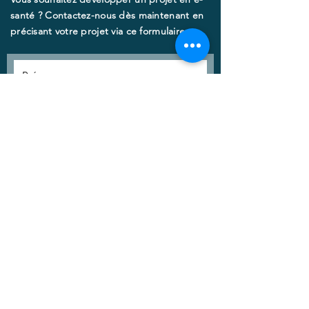
Cicatrisations les 19,
santé ? Contactez-nous dès maintenant en
20 et 21 janvier 2025
précisant votre projet via ce formulaire.​