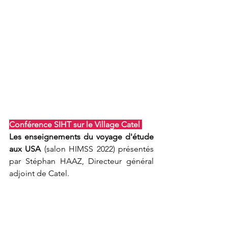
Conférence SIHT sur le Village Catel 
Les enseignements du voyage d'étude 
aux USA 
(salon HIMSS 2022) présentés 
par Stéphan HAAZ, Directeur général 
adjoint de Catel.