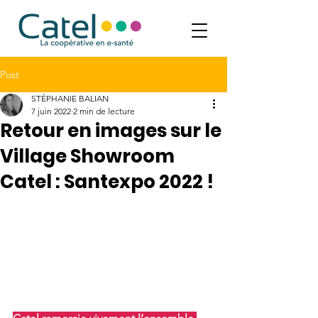
Post
STÉPHANIE BALIAN
7 juin 2022
2 min de lecture
Retour en images sur le
Village Showroom
Catel : Santexpo 2022 !