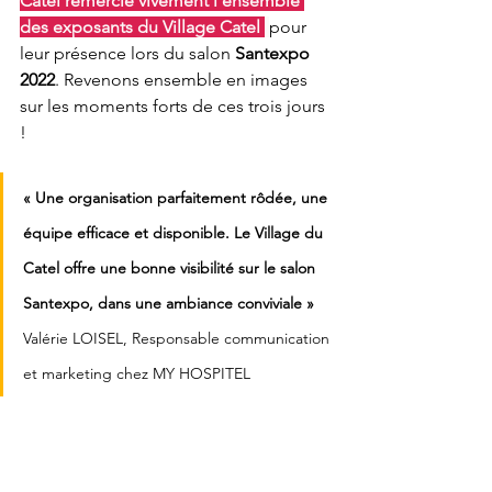
Catel remercie vivement l’ensemble 
des exposants du Village Catel
pour 
leur présence lors du salon 
Santexpo 
2022
. Revenons ensemble en images 
sur les moments forts de ces trois jours 
!
« Une organisation parfaitement rôdée, une 
équipe efficace et disponible. Le Village du 
Catel offre une bonne visibilité sur le salon 
Santexpo, dans une ambiance conviviale »
Valérie LOISEL, Responsable communication 
et marketing chez MY HOSPITEL