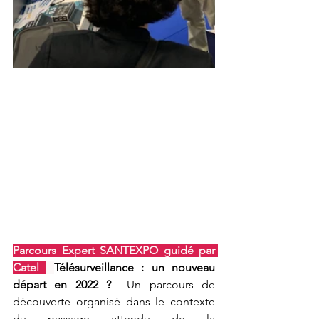
Parcours Expert SANTEXPO guidé par 
Catel 
Télésurveillance : un nouveau 
départ en 2022 ?
  Un parcours de 
découverte organisé dans le contexte 
du passage attendu de la 