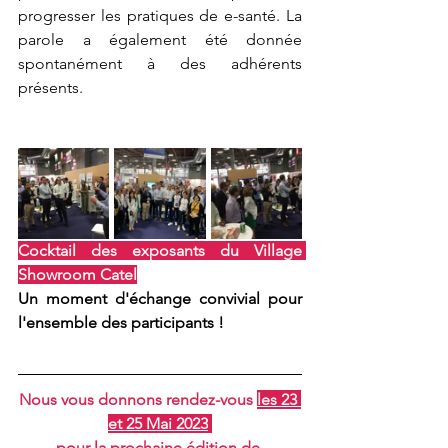
progresser les pratiques de e-santé. La 
parole a également été donnée 
spontanément à des adhérents 
présents. 
Cocktail des exposants du Village 
Showroom Catel
Un moment d'échange convivial pour 
l'ensemble des participants !
Nous vous donnons rendez-vous 
les 23 
et 25 Mai 2023
pour la prochaine édition de 