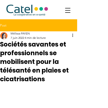
Post
Mélissa PAYEN
7 juin 2022
4 min de lecture
Sociétés savantes et
professionnels se
mobilisent pour la
télésanté en plaies et
cicatrisations