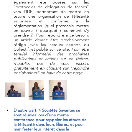
également été posées sur les 
"protocoles de délégation de tâches" 
vers l'IDE, permettant de mettre en 
œuvre une organisation de télésanté 
sécurisée et conforme à la 
réglementation (quel protocole mettre 
en œuvre ? pourquoi ? comment s'y 
prendre ?). Pour répondre à ce besoin, 
un article devrait être prochainement 
rédigé avec les acteurs experts du 
Collectif, et publié sur ce site. 
Pour être 
tenu(e) informé(e) des prochaines 
publications et actions sur ce thème, 
n'oubliez pas de vous inscrire 
gratuitement en cliquant sur "rejoindre 
et s'abonner" en haut de cette page.
D'autre part, 4 Sociétés Savantes se 
sont réunies lors d'une même 
conférence pour rappeler les atouts de 
la télésanté dans leurs filières, et pour 
manifester leur intérêt dans la 