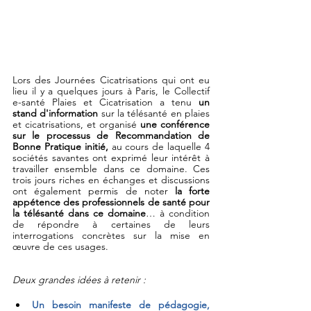
Lors des Journées Cicatrisations qui ont eu 
lieu il y a quelques jours à Paris, le Collectif 
e-santé Plaies et Cicatrisation a tenu 
un 
stand d'information
 sur la télésanté en plaies 
et cicatrisations, et organisé 
une conférence 
sur le processus de Recommandation de 
Bonne Pratique initié, 
au cours de laquelle 4 
sociétés savantes ont exprimé leur intérêt à 
travailler ensemble dans ce domaine. Ces 
trois jours riches en échanges et discussions 
ont également permis de noter
 la forte 
appétence des professionnels de santé pour 
la télésanté dans ce domaine
… à condition 
de répondre à certaines de leurs 
interrogations concrètes sur la mise en 
œuvre de ces usages. 
Deux grandes idées à retenir : 
Un besoin manifeste de pédagogie, 