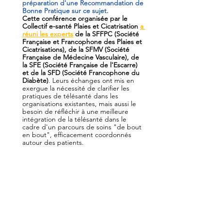
préparation d'une Recommandation de 
Bonne Pratique sur ce sujet. 
Cette conférence organisée par le 
Collectif e-santé Plaies et Cicatrisation 
a 
réuni les experts
 de la SFFPC (Société 
Française et Francophone des Plaies et 
Cicatrisations), de la SFMV (Société 
Française de Médecine Vasculaire), de 
la SFE (Société Française de l'Escarre) 
et de la SFD (Société Francophone du 
Diabète)
. Leurs échanges ont mis en 
exergue la nécessité de clarifier les 
pratiques de télésanté dans les 
organisations existantes, mais aussi le 
besoin de réfléchir à une meilleure 
intégration de la télésanté dans le 
cadre d'un parcours de soins "de bout 
en bout", efficacement coordonnés 
autour des patients. 