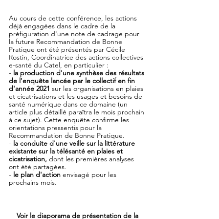
Au cours de cette conférence, les actions 
déjà engagées dans le cadre de la 
préfiguration d'une note de cadrage pour 
la future Recommandation de Bonne 
Pratique ont été présentés par Cécile 
Rostin, Coordinatrice des actions collectives 
e-santé du Catel, en particulier : 
- 
la production d'une synthèse des résultats 
de l'enquête lancée par le collectif en fin 
d'année 2021
 sur les organisations en plaies 
et cicatrisations et les usages et besoins de 
santé numérique dans ce domaine (un 
article plus détaillé paraîtra le mois prochain 
à ce sujet). Cette enquête confirme les 
orientations pressentis pour la 
Recommandation de Bonne Pratique. 
- 
la conduite d'une veille sur la littérature 
existante sur la télésanté en plaies et 
cicatrisation, 
dont les premières analyses 
ont été partagées. 
- 
le plan d'action
 envisagé pour les 
prochains mois.
Voir le diaporama de présentation de la 