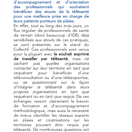
d'accompagnement et d'orientation 
des professionnels qui souhaitent 
bénéficier des atouts de la télésanté 
pour une meilleure prise en charge de 
leurs patients porteurs de plaies.
En effet, tout au long des trois jours, un 
flux régulier de professionnels de santé 
de terrain (dont beaucoup d'IDE) déjà 
sensibilisés aux atouts de ces pratiques, 
se sont présentés sur le stand du 
Collectif. Ces professionnels sont venus 
pour la plupart avec 
le souhait exprimé 
de travailler par télésanté
, mais 
ne 
sachant pas quelles organisations 
contacter sur leur territoire en tant que 
requérant 
pour bénéficier d'une 
téléconsultation ou d'une téléexpertise, 
ou 
se questionnant sur la façon 
d'intégrer la télésanté dans leurs 
propres organisations en tant que 
requérant ou en tant que requis.
 De ces 
échanges ressort clairement le besoin 
de formation et d'accompagnement 
méthodologique, mais aussi la nécessité 
de mieux identifier les réseaux experts 
en plaies et cicatrisations sur les 
territoires pouvant être requis par 
télésanté. De nombreuses questions ont 