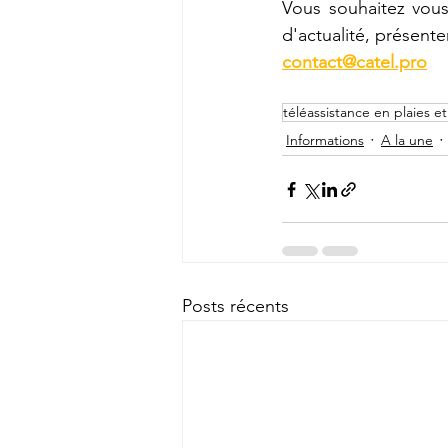
Vous souhaitez vous 
contact@catel.pro
téléassistance en plaies et
Informations
A la une
Posts récents