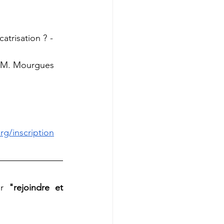
catrisation ?
 - 
- M. Mourgues
rg/inscription
ur 
"rejoindre et 