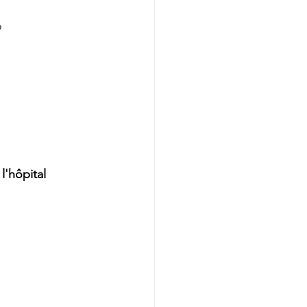
o
l'hôpital