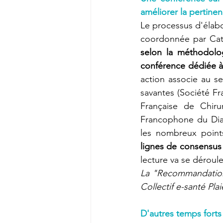
améliorer la pertinen
Le processus d'élab
coordonnée par Cate
selon la méthodolog
conférence dédiée à c
action associe au s
savantes (Société Fr
Française de Chirur
Francophone du Diab
les nombreux point
lignes de consensus
lecture va se déroule
La "Recommandation 
D'autres temps forts