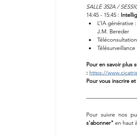
SALLE 352A / SESS
14:45 - 15:45 : 
Intelli
L’IA générative 
J.M. Bereder
Téléconsultatio
Télésurveillance
Pour en savoir plus s
:
https://www.cicatri
Pour vous inscrire et
Pour suivre nos pub
s'abonner"
 en haut 