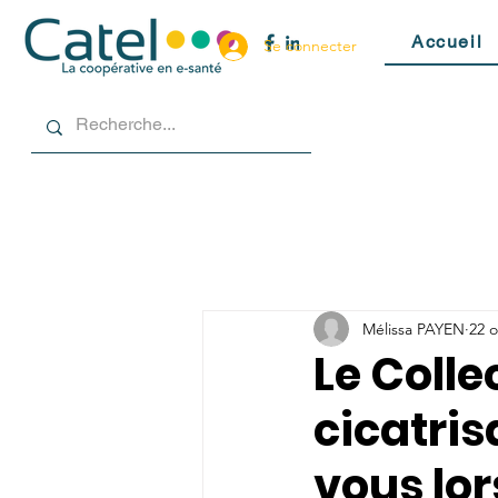
Accueil
Se connecter
Mélissa PAYEN
22 o
Le Colle
cicatri
vous lo