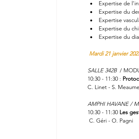
Expertise de l’in
Expertise du der
Expertise vascul
Expertise du chi
Expertise du di
Mardi 21 janvier 202
SALLE 342B 
 / MOD
10:30 - 11:30 : 
Protoc
C. Linet - 
S. Meaum
AMPHI HAVANE / 
10:30 - 11:30 
Les ges
C. Géri - O. Pagni