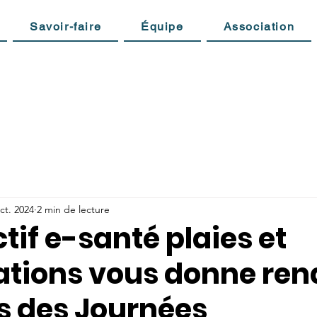
Savoir-faire
Équipe
Association
ct. 2024
2 min de lecture
ctif e-santé plaies et
sations vous donne ren
rs des Journées