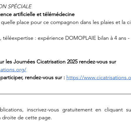
ION SPÉCIALE
gence artificielle et télémédecine
: quelle place pour ce compagnon dans les plaies et la ci
n, téléexpertise : expérience DOMOPLAIE bilan à 4 ans 
ur les Journées Cicatrisation 2025 rendez-vous sur 
sations.org/
 participer, rendez-vous sur :
https://www.cicatrisations.o
lications, inscrivez-vous gratuitement en cliquant s
à droite de cette page.