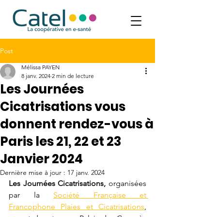
Post
Mélissa PAYEN
8 janv. 2024
2 min de lecture
Les Journées
Cicatrisations vous
donnent rendez-vous à
Paris les 21, 22 et 23
Janvier 2024
Dernière mise à jour :
17 janv. 2024
Les Journées Cicatrisations,
 organisées 
par la 
Société Française et 
Francophone Plaies et Cicatrisations
, 