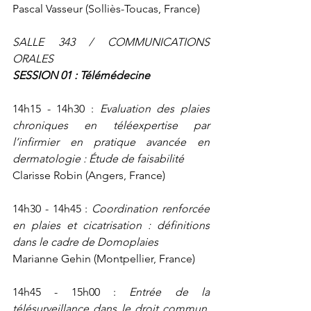
Pascal Vasseur (Solliès-Toucas, France)
SALLE 343 / COMMUNICATIONS 
ORALES
SESSION 01 : Télémédecine
14h15 - 14h30 : 
Evaluation des plaies 
chroniques en téléexpertise par 
l’infirmier en pratique avancée en 
dermatologie : Étude de faisabilité
Clarisse Robin (Angers, France)
14h30 - 14h45 : 
Coordination renforcée 
en plaies et cicatrisation : définitions 
dans le cadre de Domoplaies
Marianne Gehin (Montpellier, France)
14h45 - 15h00 : 
Entrée de la 
télésurveillance dans le droit commun. 