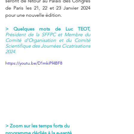
seront de retour
au Palais des Congrès 
de Paris les 21, 22 et 23 Janvier 2024 
pour une nouvelle édition.
> Quelques mots de Luc TEOT,
Président de la SFFPC et Membre du 
Comité d'Organisation et du Comité 
Scientifique des Journées Cicatrisations 
2024.
https://youtu.be/D1mkiPf4BF8
> Zoom sur les temps forts du 
programme dédiés à la e-santé