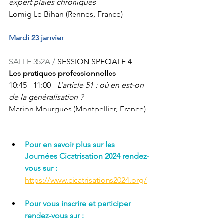
expert plaies chroniques
Lomig Le Bihan (Rennes, France)
Mardi 23 janvier
SALLE 352A / 
SESSION SPECIALE 4 
Les pratiques professionnelles
10:45 - 11:00 - 
L’article 51 : où en est-on 
de la généralisation ?
Marion Mourgues (Montpellier, France)
Pour en savoir plus sur les 
Journées Cicatrisation 2024 rendez-
vous sur : 
https://www.cicatrisations2024.org/
Pour vous inscrire et participer 
rendez-vous sur : 