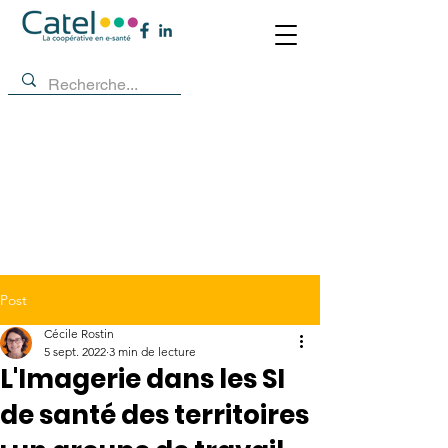
Post
Cécile Rostin
5 sept. 2022
3 min de lecture
L'Imagerie dans les SI
de santé des territoires