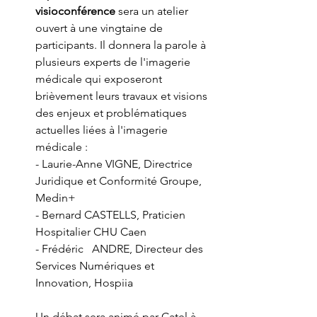
visioconférence
 sera un atelier 
ouvert à une vingtaine de 
participants. Il donnera la parole à 
plusieurs experts de l'imagerie 
médicale qui exposeront 
brièvement leurs travaux et visions 
des enjeux et problématiques 
actuelles liées à l'imagerie 
médicale :
- Laurie-Anne VIGNE, Directrice 
Juridique et Conformité Groupe, 
Medin+
- Bernard CASTELLS, Praticien 
Hospitalier CHU Caen
- Frédéric	ANDRE, Directeur des 
Services Numériques et 
Innovation, Hospiia	
Un débat sera animé par Catel à 