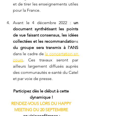
et de tirer les enseignements utiles 
pour la France.
Avant le 4 décembre 2022 : 
un 
document synthétisant les points 
de vue faisant consensus, les idées 
collectées et les recommandatio
ns 
du groupe sera transmis à l'ANS 
dans le cadre de 
la concertation en 
cours
. Ces travaux seront par 
ailleurs largement diffusés auprès 
des communautés e-santé du Catel 
et par voie de presse.
Participez dès le début à cette 
dynamique !
RENDEZ-VOUS LORS DU HAPPY 
MEETING DU 20 SEPTEMBRE 
en visioconférence :