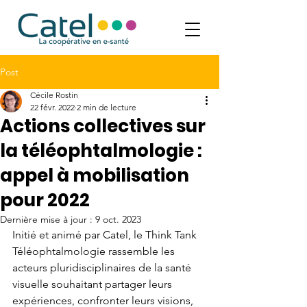
Post
Cécile Rostin
22 févr. 2022
2 min de lecture
Actions collectives sur
la téléophtalmologie :
appel à mobilisation
pour 2022
Dernière mise à jour :
9 oct. 2023
Initié et animé par Catel, le Think Tank 
Téléophtalmologie rassemble les 
acteurs pluridisciplinaires de la santé 
visuelle souhaitant partager leurs 
expériences, confronter leurs visions, 