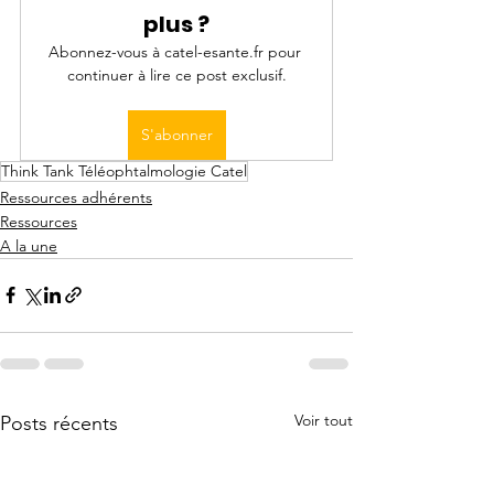
plus ?
Abonnez-vous à catel-esante.fr pour 
continuer à lire ce post exclusif.
S'abonner
Think Tank Téléophtalmologie Catel
Ressources adhérents
Ressources
A la une
Voir tout
Posts récents