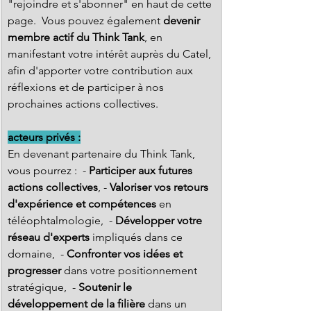
"rejoindre et s'abonner" en haut de cette 
page.  Vous pouvez également 
devenir 
membre actif du Think Tank
, en 
manifestant votre intérêt auprès du Catel, 
afin d'apporter votre contribution aux 
réflexions et de participer à nos 
prochaines actions collectives.   
acteurs privés :
En devenant partenaire du Think Tank, 
vous pourrez :  - 
Participer aux futures 
actions collectives
, - 
Valoriser vos retours 
d'expérience et compétences
 en 
téléophtalmologie,  - 
Développer votre 
réseau d'experts
 impliqués dans ce 
domaine,  - 
Confronter vos idées et 
progresser 
dans votre positionnement 
stratégique,  - 
Soutenir le 
développement de la filière
 dans un 