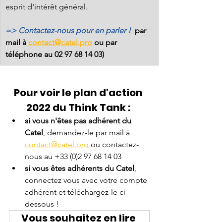
esprit d'intérêt général.   
=> Contactez-nous pour en parler !  
par 
mail à 
contact@catel.pro
 ou par 
téléphone au 02 97 68 14 03)
Pour voir le plan d'action 
2022 du Think Tank : 
si vous n'êtes pas adhérent du 
Catel
, demandez-le par mail à 
contact@catel.pro
 ou contactez-
nous au +33 (0)2 97 68 14 03
si vous êtes adhérents du Catel
, 
connectez vous avec votre compte 
adhérent et téléchargez-le ci-
dessous !
Vous souhaitez en lire 