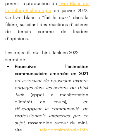
permis la production du 
Livre Blanc de 
la Téléophtalmologie
 en janvier 2022. 
Ce livre blanc a "fait le buzz" dans la 
filière, suscitant des réactions d'acteurs 
de terrain comme de leaders 
d'opinions.  
Les objectifs du Think Tank en 2022 
seront de : 
Poursuivre l'animation 
communautaire amorcée en 2021  
en associant de nouveaux experts 
engagés dans les actions du Think 
Tank
 (appel à manifestation 
d'intérêt en cours),  
en 
développant la communauté de 
professionnels intéressés par ce 
sujet, 
rassemblée autour du mini-
site 
teleophtalmologie.info