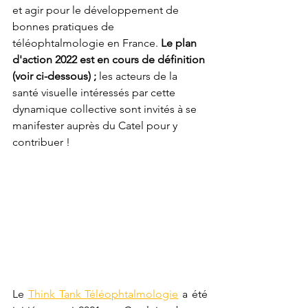
et agir pour le développement de 
bonnes pratiques de 
téléophtalmologie en France. 
Le plan 
d'action 2022 est en cours de définition 
(voir ci-dessous) ; 
les acteurs de la 
santé visuelle intéressés par cette 
dynamique collective sont invités à se 
manifester auprès du Catel pour y 
contribuer !
Le 
Think Tank Téléophtalmologie
 a été 