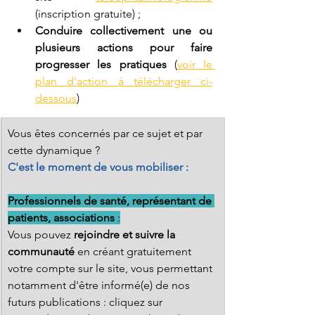
(inscription gratuite) ;
Conduire collectivement une ou 
plusieurs actions pour faire 
progresser les pratiques 
(
voir le 
plan d'action à télécharger ci-
dessous
)
​Vous êtes concernés par ce sujet et par 
cette dynamique ?  
C'est le moment de vous mobiliser :
Professionnels de santé, représentant de 
patients, associations
 :
Vous pouvez 
rejoindre et suivre la 
communauté
 en créant gratuitement 
votre compte sur le site, vous permettant 
notamment d'être informé(e) de nos 
futurs publications : cliquez sur 