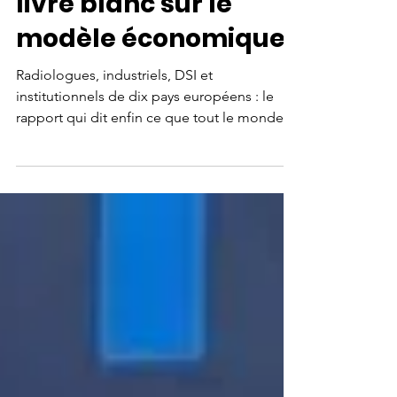
conclusions de son
livre blanc sur le
modèle économique
Radiologues, industriels, DSI et
institutionnels de dix pays européens : le
rapport qui dit enfin ce que tout le monde
sait sans oser le formuler.