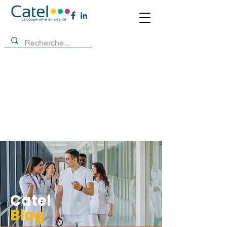
Catel
Blog