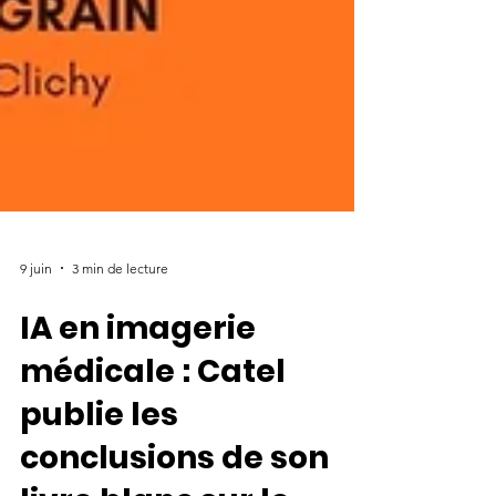
9 juin
3 min de lecture
IA en imagerie
médicale : Catel
publie les