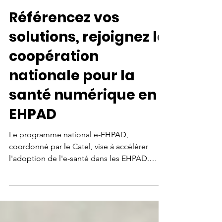
26 juin 2025
2 min de lecture
Référencez vos
solutions, rejoignez la
coopération
nationale pour la
santé numérique en
EHPAD
Le programme national e-EHPAD,
coordonné par le Catel, vise à accélérer
l'adoption de l'e-santé dans les EHPAD.
Vous avez développé une solution
numérique ou des services adaptés et
éprouvés en EHPAD ? Nous vous invitons à