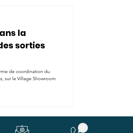
ans la
des sorties
orme de coordination du
ts, sur le Village Showroom