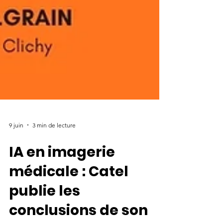
9 juin
3 min de lecture
IA en imagerie
médicale : Catel
publie les