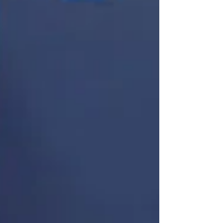
d'excellence mondiaux. En février 2026, c'est
à Limerick, en Irlande, qu'une délégation de
DSI et d'experts hospitaliers français a pu
explorer les frontières de la e-santé.