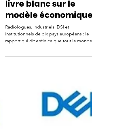
conclusions de son
livre blanc sur le
modèle économique
Radiologues, industriels, DSI et
institutionnels de dix pays européens : le
rapport qui dit enfin ce que tout le monde
sait sans oser le formuler.