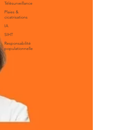
Télésurveillance
Plaies &
cicatrisations
IA
SIHT
Responsabilité
populationnelle