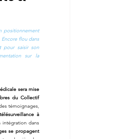
n positionnement 
 Encore flou dans 
 pour saisir son 
entation sur la 
dicale sera mise 
res du Collectif 
 des témoignages, 
lésurveillance à 
 intégration dans 
es se propagent 