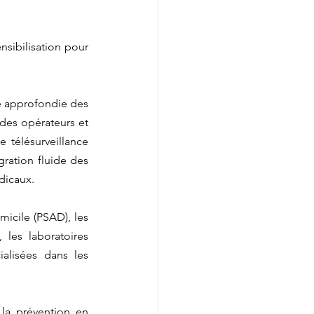
nsibilisation pour 
e approfondie des 
des opérateurs et 
 télésurveillance 
ration fluide des 
dicaux.
icile (PSAD), les 
les laboratoires 
alisées dans les 
la prévention en 