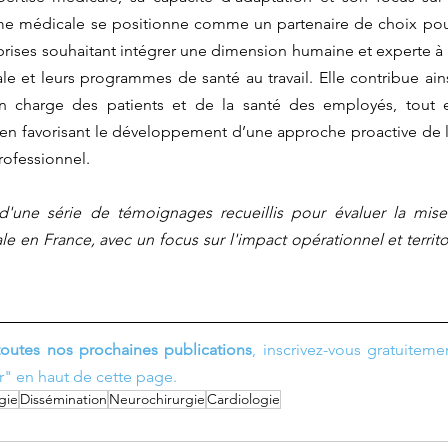
rme médicale se positionne comme un partenaire de choix pour
eprises souhaitant intégrer une dimension humaine et experte à l
le et leurs programmes de santé au travail. Elle contribue ainsi
n charge des patients et de la santé des employés, tout e
 en favorisant le développement d’une approche proactive de la
rofessionnel.
ie d'une série de témoignages recueillis pour évaluer la mis
e en France, avec un focus sur l'impact opérationnel et territor
toutes nos prochaines publications
, inscrivez-vous gratuiteme
r" en haut de cette page.
gie
Dissémination
Neurochirurgie
Cardiologie