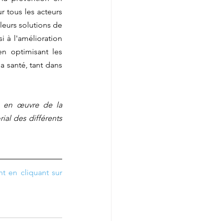
 tous les acteurs 
eurs solutions de 
 à l'amélioration 
n optimisant les 
 santé, tant dans 
e en œuvre de la 
ial des différents 
nt en cliquant sur 