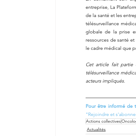
entreprise, La Platefo
de la santé et les entr
télésurveillance médica
globale de la prise e
ressources de santé et
le cadre médical que p
Cet article fait part
télésurveillance médical
acteurs impliqués.
Pour être informé de 
"Rejoindre et s'abonne
Actions collectives
Oncolo
Actualités