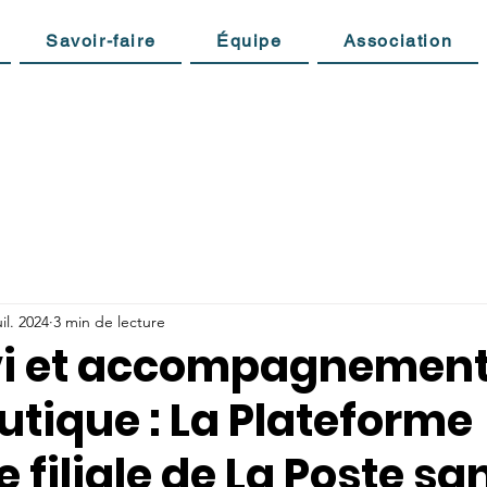
Savoir-faire
Équipe
Association
uil. 2024
3 min de lecture
vi et accompagnemen
tique : La Plateforme
 filiale de La Poste sa