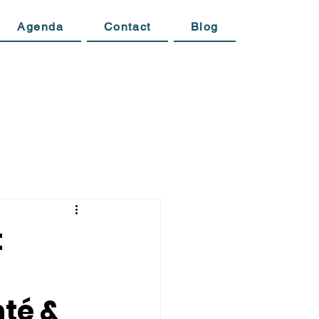
Agenda
Contact
Blog
t
nté &