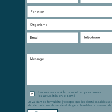
Inscrivez-vous à la newsletter pour suivre
les actualités en e-santé.
En validant ce formulaire, j'accepte que les données saisies soie
afin de traiter ma demande et de gérer la relation commerciale