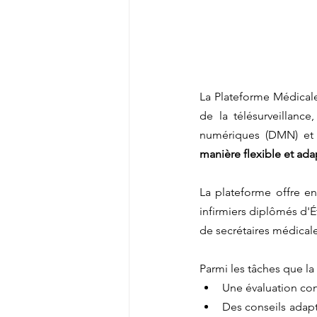
La Plateforme Médicale
de la télésurveillanc
numériques (DMN) et d
manière flexible et adap
La plateforme offre e
infirmiers diplômés d'Ét
de secrétaires médicale
Parmi les tâches que la
Une évaluation con
Des conseils adapté