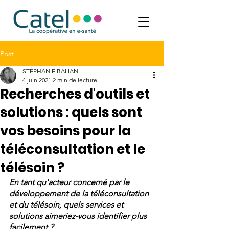
Post
STÉPHANIE BALIAN
4 juin 2021
2 min de lecture
Recherches d'outils et
solutions : quels sont
vos besoins pour la
téléconsultation et le
télésoin ?
En tant qu'acteur concerné par le 
développement de la téléconsultation 
et du télésoin, quels services et 
solutions aimeriez-vous identifier plus 
facilement ? 