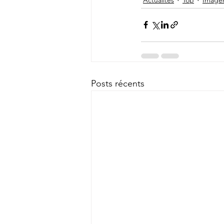
Actualités
Top
Imager
Posts récents