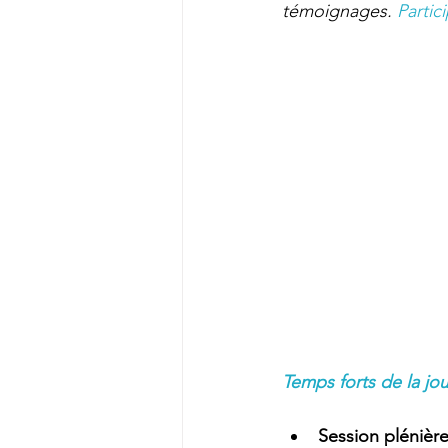
témoignages. 
Partic
Temps forts de la jo
Session plénière