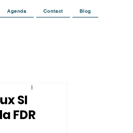
Agenda
Contact
Blog
ux SI
 la FDR