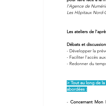
l'Agence de Numériq
Les Hôpitaux Nord-
Les ateliers de l'apr
Débats et discussions
- Développer la prév
- Faciliter l'accès a
- Redonner du temps 
> Tout au long de la
abordées :
- 
Concernant Mon E