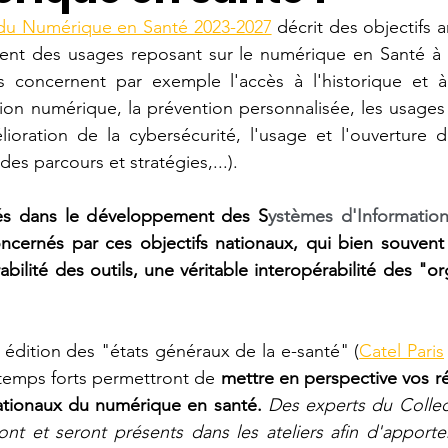
 du Numérique en Santé 2023-2027
 décrit des objectifs a
nt des usages reposant sur le numérique en Santé à 
s concernent par exemple l'accès à l'historique et à 
ption numérique, la prévention personnalisée, les usage
lioration de la cybersécurité, l'usage et l'ouverture 
des parcours et stratégies,...).
ués dans le développement des S
ncernés par ces objectifs nationaux, qui bien souvent 
bilité des outils, une véritable interopérabilité des "or
 édition des "états généraux de la e-santé" (
Catel Paris
 temps forts permettront de 
mettre en perspective vos réa
nationaux du numérique en santé. 
Des experts du Collect
ont et seront présents dans les ateliers afin d'apporter