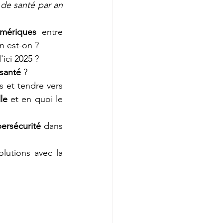
de santé par an 
mériques 
entre 
n est-on ?
'ici 2025 ?
santé 
?
 et tendre vers 
le
 et en quoi le 
bersécurité 
dans 
lutions avec la 