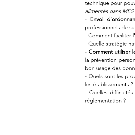
technique pour pouvoi
alimentés dans MES d
- 
Envoi d'ordonna
professionnels de sa
- Comment faciliter l
- Quelle stratégie nat
- 
Comment utiliser 
la prévention person
bon usage des donnée
- Quels sont les pro
les établissements ? 
- Quelles difficultés
réglementation ?