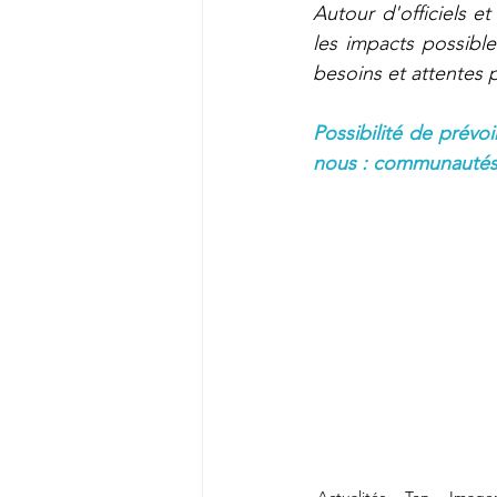
Autour d'officiels et
les impacts possibles
besoins et attentes p
Possibilité de prévo
nous : communautés@