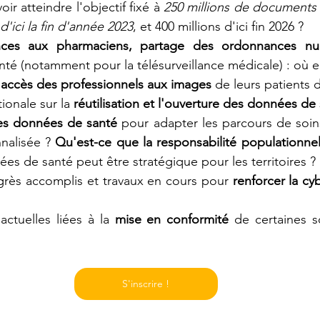
r atteindre l'objectif fixé à 
250 millions de documents 
'ici la fin d'année 2023
, et 400 millions d'ici fin 2026 ?
nces aux pharmaciens, partage des ordonnances nu
nté (notamment pour la télésurveillance médicale) : où e
'accès des professionnels aux images 
de leurs patients d
ionale sur la 
réutilisation et l'ouverture des données de 
les données de santé
 pour adapter les parcours de soins
nalisée ? 
Qu'est-ce que la responsabilité populationnel
s de santé peut être stratégique pour les territoires ?
grès accomplis et travaux en cours pour 
renforcer la cy
 actuelles liées à la 
mise en conformité
 de certaines so
S'inscrire !