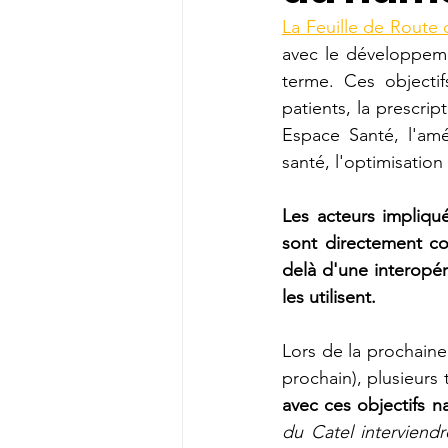
La Feuille de Route
avec le développeme
terme. Ces objectif
patients, la prescri
Espace Santé, l'amé
santé, l'optimisation 
Les acteurs impliq
sont directement co
delà d'une interopéra
les utilisent.
Lors de la prochaine
prochain), plusieurs
avec ces objectifs 
du Catel interviendr