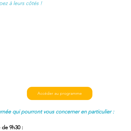
ipez à leurs côtés !
Accéder au programme
urnée qui pourront vous concerner en particulier :
 de 9h30 : 