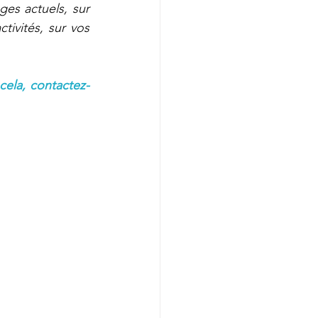
ges actuels, sur 
tivités, sur vos 
cela, contactez-