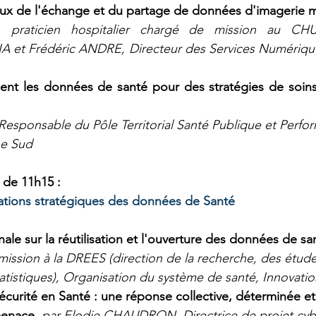
jeux de l'échange et du partage de données d'imagerie 
 praticien hospitalier chargé de mission au CHU
A et Frédéric ANDRE, Directeur des Services Numériques
mment les données de santé pour des stratégies de soins
sponsable du Pôle Territorial Santé Publique et Perfo
e Sud 
e de 11h15 :
sations stratégiques des données de Santé 
nale sur la réutilisation et l'ouverture des données de sa
ssion à la DREES (direction de la recherche, des étude
tatistiques), Organisation du système de santé, Innovati
sécurité en Santé : une réponse collective, déterminée 
menace,
 par Elodie CHAUDRON, Directrice de projet cybe