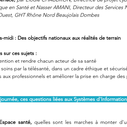
ue en Santé et Nasser AMANI, Directeur des Services 
Ouest, GHT Rhône Nord Beaujolais Dombes
ès-midi : Des objectifs nationaux aux réalités de terrain 
 sur ces sujets : 
ention et rendre chacun acteur de sa santé 
ux soins par la télésanté, dans un cadre éthique et sécuris
aux professionnels et améliorer la prise en charge des 
 journée, ces questions liées aux Systèmes d'Information
space santé,
 quelles sont les marches à monter d'u