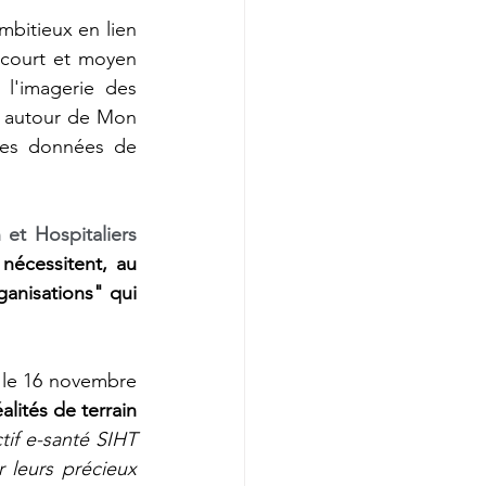
mbitieux en lien 
court et moyen 
l'imagerie des 
s autour de Mon 
des données de 
ystèmes d'Information et Hospitaliers 
nécessitent, au 
ganisations" qui 
 le 16 novembre 
lités de terrain 
if e-santé SIHT 
 leurs précieux 