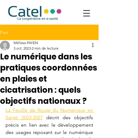
Post
Mélissa PAYEN
3 oct. 2023
2 min de lecture
Le numérique dans les
pratiques coordonnées
en plaies et
cicatrisation : quels
objectifs nationaux ?
La Feuille de Route du Numérique en 
Santé 2023-2027
 décrit des objectifs 
précis en lien avec le développement 
des usages reposant sur le numérique 