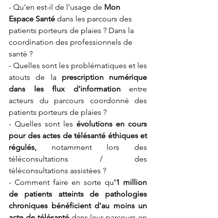
- Qu'en est-il de l'usage de 
Mon 
Espace Santé
 dans les parcours des 
patients porteurs de plaies ? Dans la 
coordination des professionnels de 
santé ?
- Quelles sont les problématiques et les 
atouts de la 
prescription numérique 
dans les flux d'information
 entre 
acteurs du parcours coordonné des 
patients porteurs de plaies ?
- Quelles sont les 
évolutions en cours 
pour des actes de télésanté éthiques et 
régulés, 
notamment lors des 
téléconsultations / des 
téléconsultations assistées ?
- Comment faire en sorte qu
'1 million 
de patients atteints de pathologies 
chroniques bénéficient d'au moins un 
acte de télésanté
 dans leur parcours en 