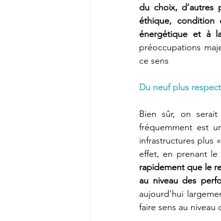
du choix, d’autres p
éthique, condition 
énergétique et à l
préoccupations maje
ce sens
Du neuf plus respec
Bien sûr, on serai
fréquemment est un
infrastructures plus 
effet, en prenant le
rapidement que le re
au niveau des perfo
aujourd’hui largemen
faire sens au niveau