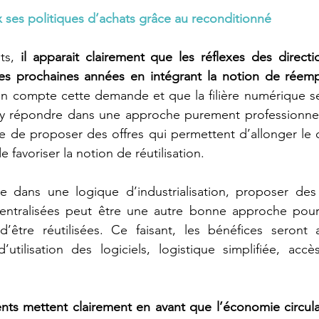
x ses politiques d’achats grâce au reconditionné
ts, 
il apparait clairement que les réflexes des directi
es prochaines années en intégrant la notion de réemp
en compte cette demande et que la filière numérique se
 répondre dans une approche purement professionnelle. 
 de proposer des offres qui permettent d’allonger le c
e favoriser la notion de réutilisation.
 dans une logique d’industrialisation, proposer des 
entralisées peut être une autre bonne approche pour
 d’être réutilisées. Ce faisant, les bénéfices seront 
tilisation des logiciels, logistique simplifiée, accès
nts mettent clairement en avant que l’économie circula