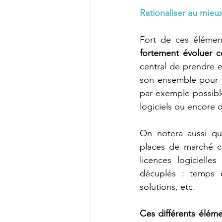
Rationaliser au mieu
Fort de ces élémen
fortement évoluer c
central de prendre 
son ensemble pour y
par exemple possible
logiciels ou encore d
On notera aussi que
places de marché c
licences logicielles
décuplés : temps d’u
solutions, etc.
Ces différents éléme