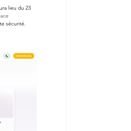
aura lieu du 23 
ace 
te sécurité.