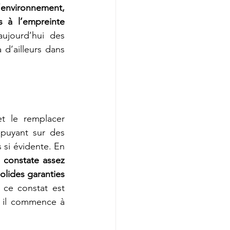
’environnement, 
s à l’empreinte 
aujourd’hui des 
’ailleurs dans 
t le remplacer 
puyant sur des 
 si évidente. En 
 constate assez 
lides garanties 
 ce constat est 
, il commence à 