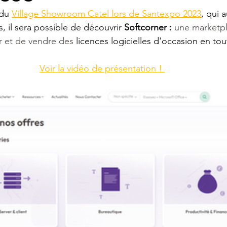
du 
Village Showroom Catel lors de Santexpo 2023
, qui 
s, il sera possible de découvrir 
Softcorner : 
une marketpl
r et de vendre des
 licences logicielles d'occasion en tou
Voir la vidéo de présentation ! 