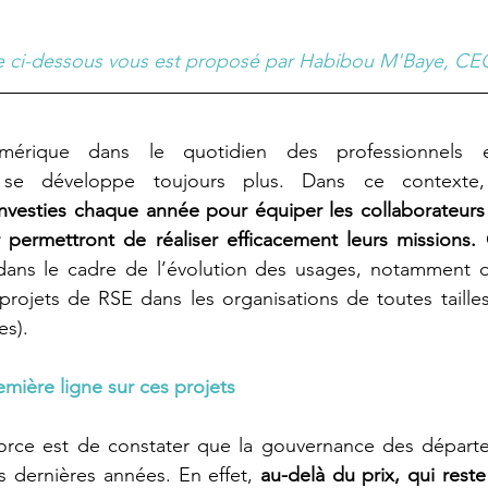
cle ci-dessous vous est proposé par Habibou M'Baye, CE
numérique dans le quotidien des professionnels es
t se développe toujours plus. Dans ce contexte
nvesties chaque année pour équiper les collaborateurs 
r permettront de réaliser efficacement leurs missions. 
 dans le cadre de l’évolution des usages, notamment de
rojets de RSE dans les organisations de toutes tailles
es).
mière ligne sur ces projets
orce est de constater que la gouvernance des départe
 dernières années. En effet, 
au-delà du prix, qui reste