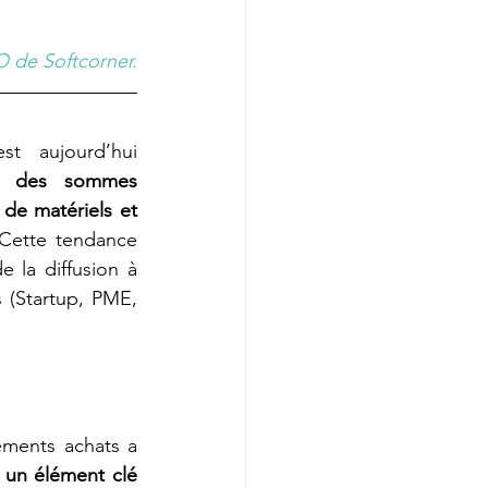
O de Softcorner.
t aujourd’hui 
, 
des sommes 
de matériels et 
Cette tendance 
 la diffusion à 
 (Startup, PME, 
ments achats a 
 un élément clé 