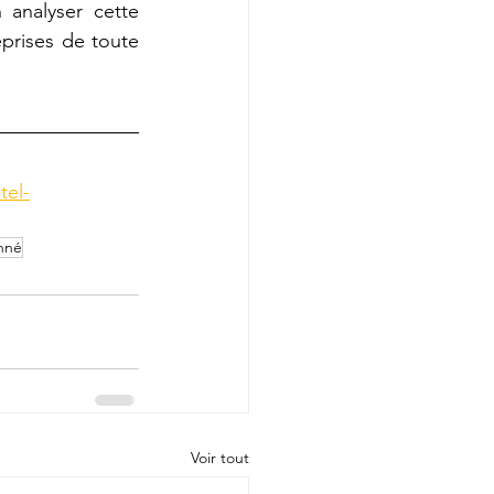
analyser cette 
prises de toute 
tel-
nné
Voir tout