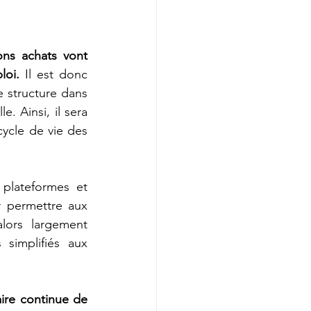
ons achats vont 
loi.
 Il est donc 
 structure dans 
Ainsi, il sera 
ycle de vie des 
plateformes et 
 permettre aux 
alors largement 
 simplifiés aux 
ire continue de 