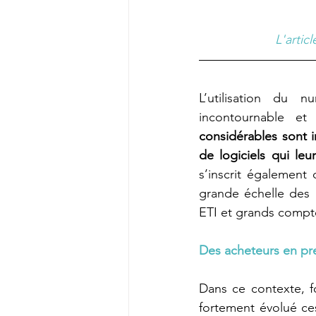
L'arti
L’utilisation du 
incontournable e
considérables sont i
de logiciels qui leu
s’inscrit également
grande échelle des p
ETI et grands compt
Des acheteurs en pre
Dans ce contexte, f
fortement évolué ces