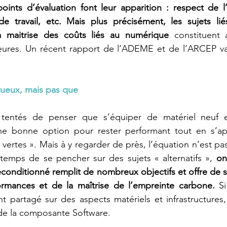
oints d’évaluation font leur apparition : respect de l
de travail, etc. Mais plus précisément, les sujets lié
a maitrise des coûts liés au numérique
 constituent 
ures. Un récent rapport de l’ADEME et de l’ARCEP va d
tueux, mais pas que
t tentés de penser que s’équiper de matériel neuf e
e bonne option pour rester performant tout en s’ap
« vertes ». Mais à y regarder de près, l’équation n’est pas
 temps de se pencher sur des sujets « alternatifs », 
on
conditionné remplit de nombreux objectifs et offre de so
rmances et de la maîtrise de l’empreinte carbone.
 Si
t partagé sur des aspects matériels et infrastructures
 de la composante Software.