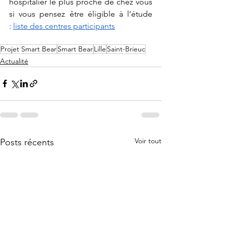
hospitalier le plus proche de chez vous 
si vous pensez être éligible à l’étude 
:
liste des centres participants
Projet Smart Bear
Smart Bear
Lille
Saint-Brieuc
Actualité
Voir tout
Posts récents