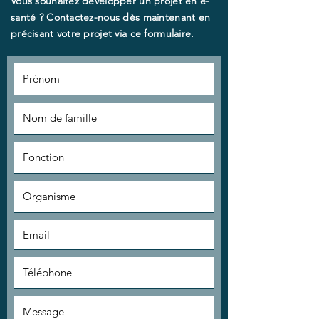
Vous souhaitez développer un projet en e-
santé ? Contactez-nous dès maintenant en
précisant votre projet via ce formulaire.​