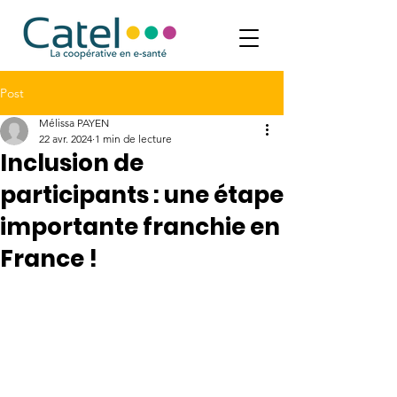
Post
Mélissa PAYEN
22 avr. 2024
1 min de lecture
Inclusion de
participants : une étape
importante franchie en
France !