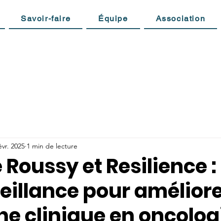
Savoir-faire
Équipe
Association
évr. 2025
1 min de lecture
Roussy et Resilience : 
eillance pour améliore
he clinique en oncolog