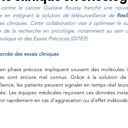
 contre le cancer Gustave Roussy franchit une nouve
e en intégrant la solution de télésurveillance de 
Resi
is cliniques. Cette collaboration vise à optimiser le sui
re de la recherche en oncologie, notamment au sein 
utique et des Essais Précoces (DITEP). 
forcée des essais cliniques
s en phase précoce impliquent souvent des molécules i
res sont encore mal connus. Grâce à la solution de té
ience, les patients peuvent signaler en temps réel leur
iée. Les équipes médicales reçoivent ces données insta
nir rapidement en cas d’aggravation ou d’effet indésirab