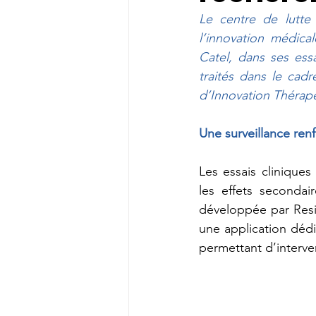
Le centre de lutte
l’innovation médical
Catel, dans ses essa
traités dans le cad
d’Innovation Thérape
Une surveillance ren
Les essais clinique
les effets secondai
développée par Resil
une application déd
permettant d’interve