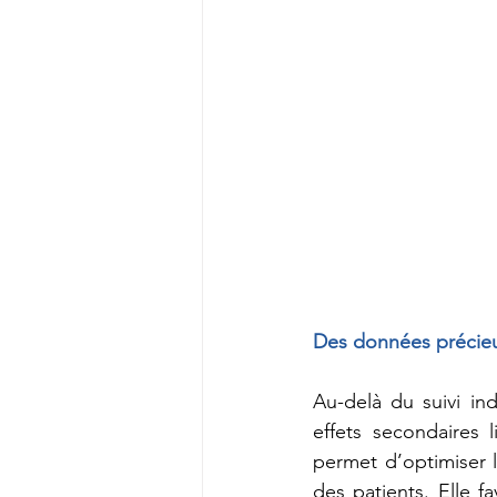
Des données précieu
Au-delà du suivi ind
effets secondaires 
permet d’optimiser l
des patients. Elle f