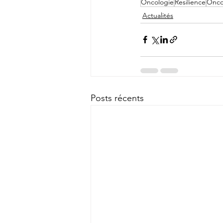
Oncologie
Resilience
Onco
Actualités
Posts récents