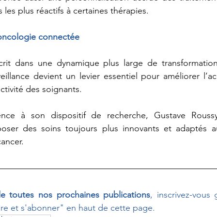
s les plus réactifs à certaines thérapies.
oncologie connectée
inscrit dans une dynamique plus large de transformatio
veillance devient un levier essentiel pour améliorer l
activité des soignants. 
ience à son dispositif de recherche, Gustave Roussy
ser des soins toujours plus innovants et adaptés a
cancer.
e toutes nos prochaines publications
, inscrivez-vous 
dre et s'abonner" en haut de cette page.