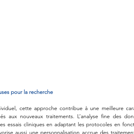
ses pour la recherche
ividuel, cette approche contribue à une meilleure cara
liés aux nouveaux traitements. L’analyse fine des donn
es essais cliniques en adaptant les protocoles en fonct
avorise aussi une personnalisation accrue des traitements