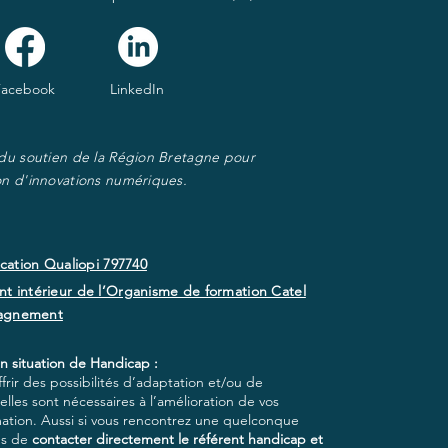
Facebook
LinkedIn
 du soutien de la Région Bretagne pour
on d'innovations numériques.
ication Qualiopi 797740
t intérieur de l’Organisme de formation Catel
agnement
n situation de Handicap :
rir des possibilités d’adaptation et/ou de
lles sont nécessaires à l’amélioration de vos
mation. Aussi si vous rencontrez une quelconque
ns de
contacter directement le référent handicap et