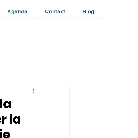
Agenda
Contact
Blog
la
r la
ie