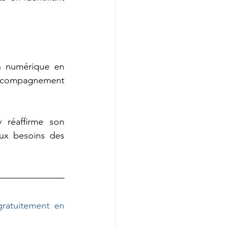
n numérique en 
’accompagnement 
 réaffirme son 
ux besoins des 
gratuitement en 