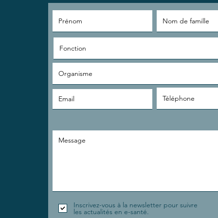
lombalgies
Inscrivez-vous à la newsletter pour suivre
les actualités en e-santé.