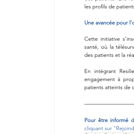
les profils de patient
Une avancée pour l’
Cette initiative s’
santé, où la télésur
des patients et la ré
En intégrant Resil
engagement à propo
patients atteints de 
Pour être informé d
cliquant sur "Rejoin