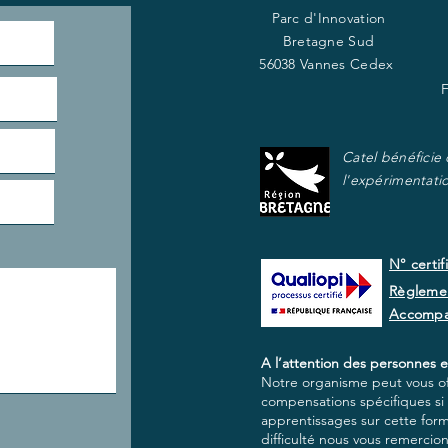
Parc d'Innovation
Bretagne Sud
56038 Vannes Cedex
Catel bénéficie
l'expérimentati
N° certif
Règlemen
Accomp
A l’attention des personnes e
Notre organisme peut vous off
compensations spécifiques si e
apprentissages sur cette for
difficulté nous vous remercio