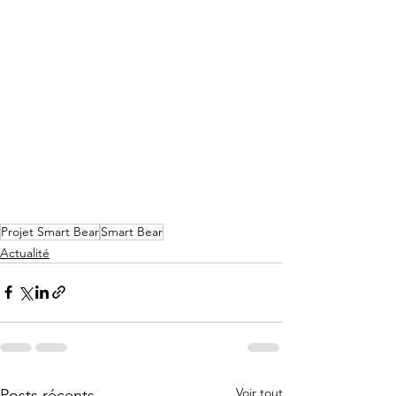
Projet Smart Bear
Smart Bear
Actualité
Voir tout
Posts récents