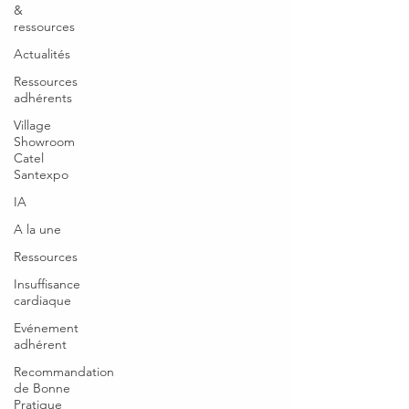
&
ressources
Actualités
Ressources
adhérents
Village
Showroom
Catel
Santexpo
IA
A la une
Ressources
Insuffisance
cardiaque
Evénement
adhérent
Recommandation
de Bonne
Pratique