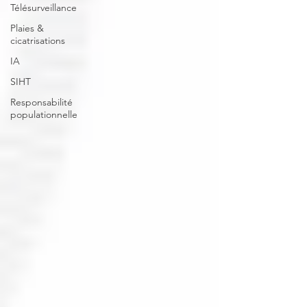
Télésurveillance
Plaies &
cicatrisations
IA
SIHT
Responsabilité
populationnelle