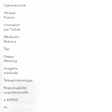
Cybersécurité
Afrique -
France
Innovation
par l'achat
Médecins
libéraux
Top
Happy
Meeting
Imagerie
médicale
Téléophtalmologie
Responsabilité
populationnelle
e-EHPAD
IA