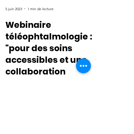
5 juin 2023
1 min de lecture
Webinaire
téléophtalmologie :
"pour des soins
accessibles et une
collaboration
renforcée"
Le 13 juin aura lieu un webinaire sur les
nouvelles opportunités offertes par la
téléophtalmologie...