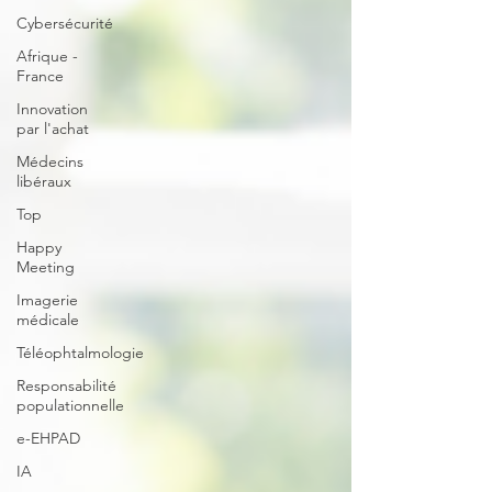
Cybersécurité
Afrique -
France
Innovation
par l'achat
Médecins
libéraux
Top
Happy
Meeting
Imagerie
médicale
Téléophtalmologie
Responsabilité
populationnelle
e-EHPAD
IA