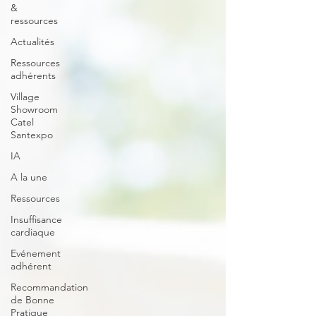
&
ressources
Actualités
Ressources
adhérents
Village
Showroom
Catel
Santexpo
IA
A la une
Ressources
Insuffisance
cardiaque
Evénement
adhérent
Recommandation
de Bonne
Pratique