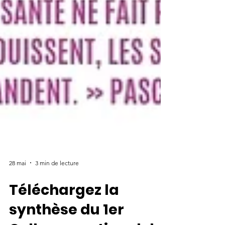
28 mai
3 min de lecture
Téléchargez la