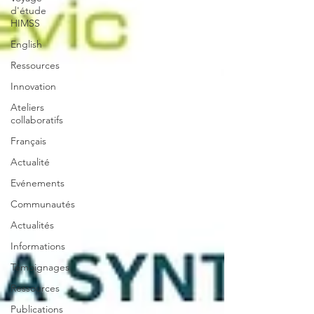
d'étude
HIMSS
English
Ressources
Innovation
Ateliers
collaboratifs
Français
Actualité
Evénements
Communautés
Actualités
Informations
Témoignages
Ressources
Publications