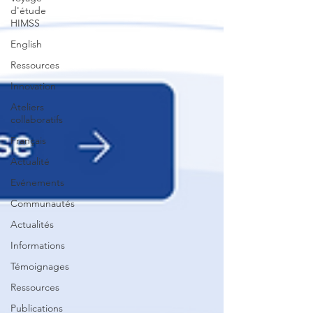
d'étude
HIMSS
English
Ressources
Innovation
Ateliers
collaboratifs
Français
Actualité
Evénements
Communautés
Actualités
Informations
Témoignages
Ressources
Publications