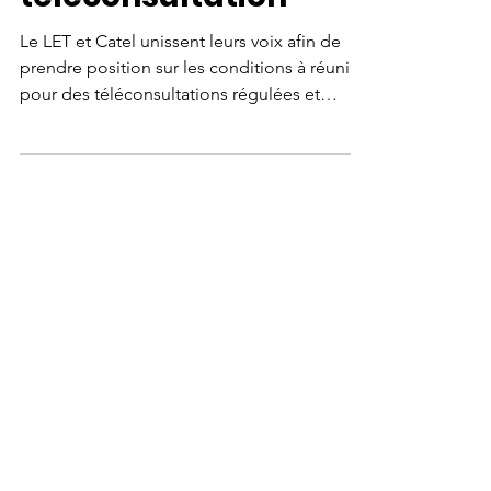
usages de
téléconsultation
Le LET et Catel unissent leurs voix afin de
prendre position sur les conditions à réunir
pour des téléconsultations régulées et
éthiques.