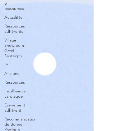
&
ressources
Actualités
Ressources
adhérents
Village
Showroom
Catel
Santexpo
IA
A la une
Ressources
Insuffisance
cardiaque
Evénement
adhérent
Recommandation
de Bonne
Pratique