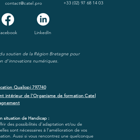
+33 (02) 97 68 14 03
contact@catel.pro
Facebook
LinkedIn
 du soutien de la Région Bretagne pour
on d'innovations numériques.
ication Qualiopi 797740
t intérieur de l’Organisme de formation Catel
agnement
n situation de Handicap :
rir des possibilités d’adaptation et/ou de
lles sont nécessaires à l’amélioration de vos
mation. Aussi si vous rencontrez une quelconque