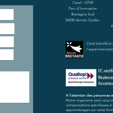
Catel - CP69
Parc d'Innovation
Bretagne Sud
56038 Vannes Cedex
Catel bénéficie
l'expérimentati
N° certif
Règlemen
Accomp
A l’attention des personnes e
Notre organisme peut vous off
compensations spécifiques si e
apprentissages sur cette for