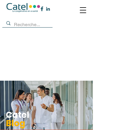
Catel
Blog