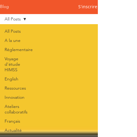
S'inscrire
Blog
All Posts
All Posts
A la une
Réglementaire
Voyage
d'étude
HIMSS
English
Ressources
Innovation
Ateliers
collaboratifs
Français
Actualité