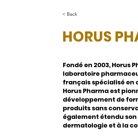
< Back
HORUS P
Fondé en 2003, Horus 
laboratoire pharmace
français spécialisé en
Horus Pharma est pionn
développement de form
produits sans conserva
également étendu son e
dermatologie et à la c