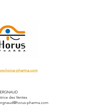
www.horus-pharma.com
 VERGNAUD
trice des Ventes
vergnaud@horus-pharma.com