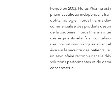
Fondé en 2003, Horus Pharma est u
pharmaceutique indépendant frança
ophtalmologie. Horus Pharma déve
commercialise des produits destinés
de la paupière. Horus Pharma interv
des segments relatifs à l’ophtalm
des innovations pratiques alliant ef
Axé sur la sécurité des patients, le
un savoir-faire reconnu dans le d
solutions performantes et de gam
conservateur.