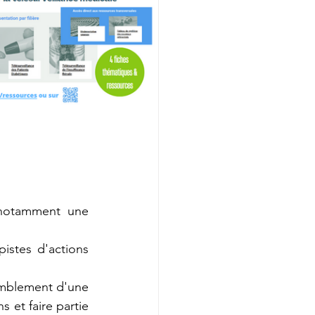
- la production de fiches ressources pour les filières principales, avec notamment une 
pistes d'actions 
emblement d'une 
et faire partie 