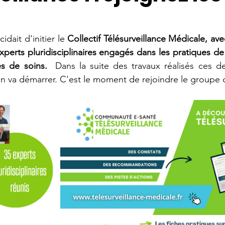
idait d'initier le 
Collectif Télésurveillance Médicale, av
perts pluridisciplinaires engagés dans les pratiques de t
es de soins.  
Dans la suite des travaux réalisés ces de
n va démarrer. C'est le moment de rejoindre le groupe de