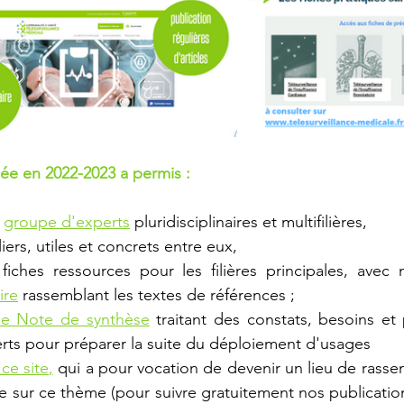
e en 2022-2023 a permis : 
groupe d'experts
 pluridisciplinaires et multifilières,
ers, utiles et concrets entre 
e
ux,
ire
rassemblant les textes de références ;
une Note de synthèse
 traitant des constats, besoins et 
erts pour préparer la suite du déploiement d'usages
ce site
,
 qu
i a pour vocation de devenir un lieu de rass
sur ce thème (pour suivre gratuitement nos publications 