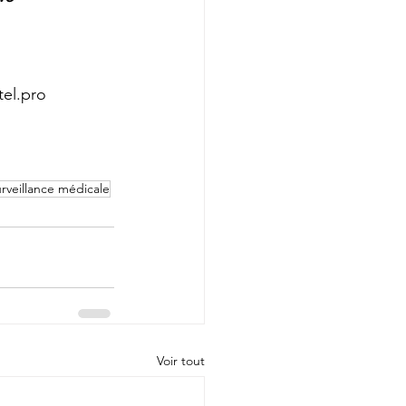
tel.pro
surveillance médicale
Voir tout