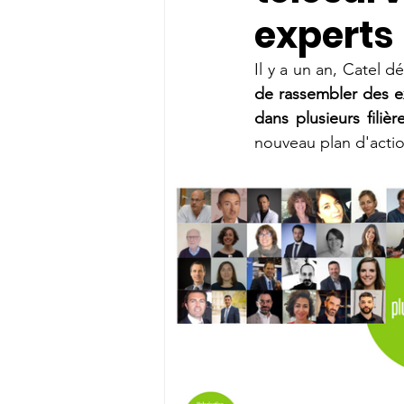
experts
Il y a un an, Catel déc
de rassembler des ex
dans plusieurs filièr
nouveau plan d'actio