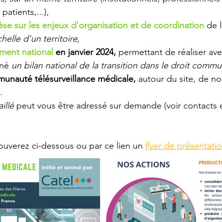
patients,...),
èse sur les enjeux d'organisation et de coordination 
de l
chelle d'un territoire,
ment national 
en janvier 2024, 
permettant de réaliser ave
né 
un bilan national de la transition dans le droit commu
unauté télésurveillance médicale,
 autour du site, de no
.
illé
 peut vous être adressé sur demande (voir contacts 
ouverez ci-dessous ou par ce lien un 
flyer de présentatio