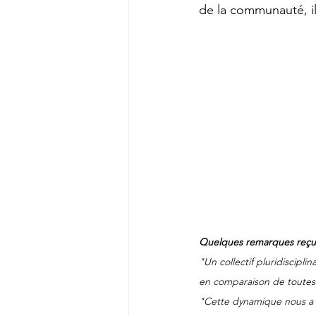
de la communauté, il
Quelques remarques reçues
"Un collectif pluridiscipli
en comparaison de toutes 
"Cette dynamique nous a p