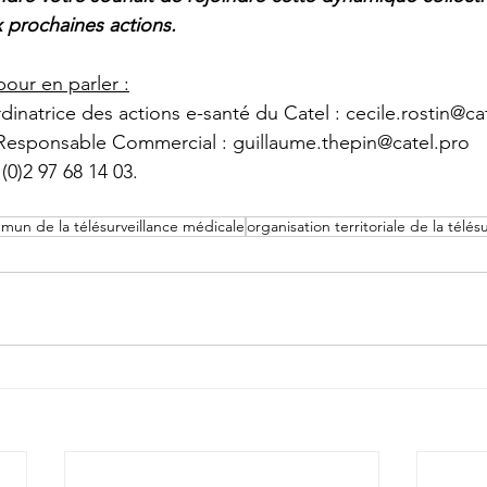
x prochaines actions.
our en parler :
dinatrice des actions e-santé du Catel : cecile.rostin@ca
 Responsable Commercial : guillaume.thepin@catel.pro
(0)2 97 68 14 03.
mun de la télésurveillance médicale
organisation territoriale de la télé