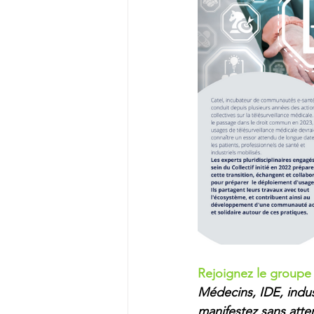
Rejoignez le groupe 
Médecins, IDE, indust
manifestez sans atte