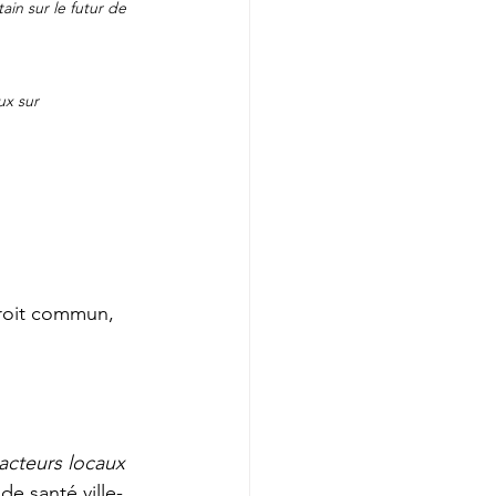
ain sur le futur de 
ux sur 
droit commun, 
 acteurs locaux 
 de santé ville-