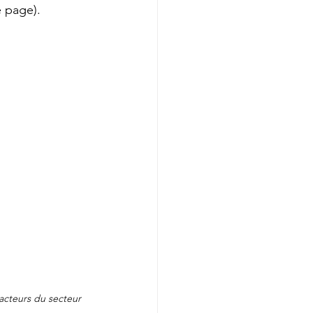
e page).
acteurs du secteur 