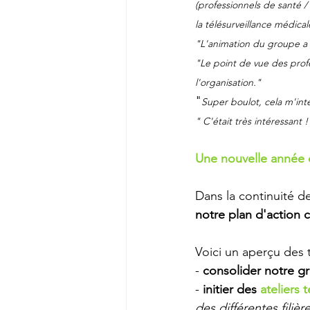
(professionnels de santé / 
la télésurveillance médical
"L'animation du groupe a 
"Le point de vue des profe
l'organisation."
"
Super boulot, cela m'inté
" C'était très intéressant !
Une nouvelle année 
Dans la continuité d
notre plan d'action 
Voici un aperçu des t
- 
consolider notre gr
- 
initier des 
ateliers t
des différentes filiè