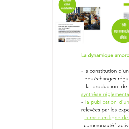
La dynamique amorcé
- la constitution d'un
- des échanges réguli
synthèse réglementa
- 
la publication d'
relevées par les exp
- 
la mise en ligne de 
"communauté" active 