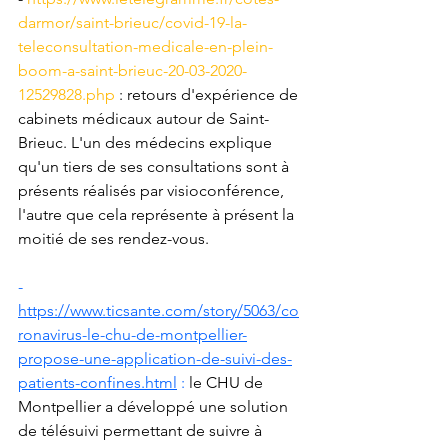
darmor/saint-brieuc/covid-19-la-
teleconsultation-medicale-en-plein-
boom-a-saint-brieuc-20-03-2020-
12529828.php
 : retours d'expérience de 
cabinets médicaux autour de Saint-
Brieuc. L'un des médecins explique 
qu'un tiers de ses consultations sont à 
présents réalisés par visioconférence, 
l'autre que cela représente à présent la 
moitié de ses rendez-vous. 
- 
https://www.ticsante.com/story/5063/co
ronavirus-le-chu-de-montpellier-
propose-une-application-de-suivi-des-
patients-confines.html
 : 
le CHU de 
Montpellier a développé une solution 
de télésuivi permettant de suivre à 