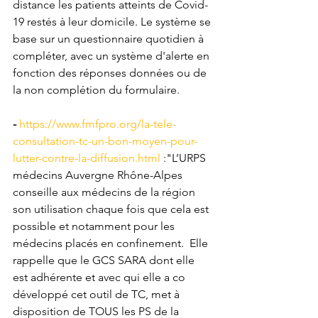
distance les patients atteints de Covid-
19 restés à leur domicile. Le système se 
base sur un questionnaire quotidien à 
compléter, avec un système d'alerte en 
fonction des réponses données ou de 
la non complétion du formulaire.
- 
https://www.fmfpro.org/la-tele-
consultation-tc-un-bon-moyen-pour-
lutter-contre-la-diffusion.html
 :"
L’URPS 
médecins Auvergne Rhône-Alpes 
conseille aux médecins de la région 
son utilisation chaque fois que cela est 
possible et notamment pour les 
médecins placés en confinement
.  
Elle 
rappelle que le GCS SARA dont elle 
est adhérente et avec qui elle a co 
développé cet outil de TC
, met à 
disposition de TOUS les PS de la 