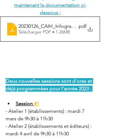
maintenant la documentation ci-
dessous :
20230126_CAIH_Infographie_Méthodo_V-pourEtab_V5
.pdf
Télécharger PDF • 1.26MB
Deux nouvelles sessions sont d'ores et 
déjà programmées pour l'année 2023 : 
Session 
#1
- Atelier 1 (établissements) : mardi 7 
mars de 9h30 à 11h30
- Atelier 2 (établissements et éditeurs) : 
mardi 4 avril de 9h30 à 11h30